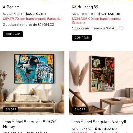
Al Pacino
Keith Haring 89
$77.486,00
$65.863,00
$437.000,00
$371.450,00
$59.276,70
con
Transferencia Bancaria
$334.305,00
con
Transferencia
Bancaria
3
cuotas sin interés de
$21.954,33
6
cuotas sin interés de
$61.908,33
COMPRAR
COMPRAR
15
%
OFF
15
%
OFF
Jean Michel Basquiat - Bird Of
Jean Michel Basquiat - Notary II
Money
$119.297,00
$101.402,00