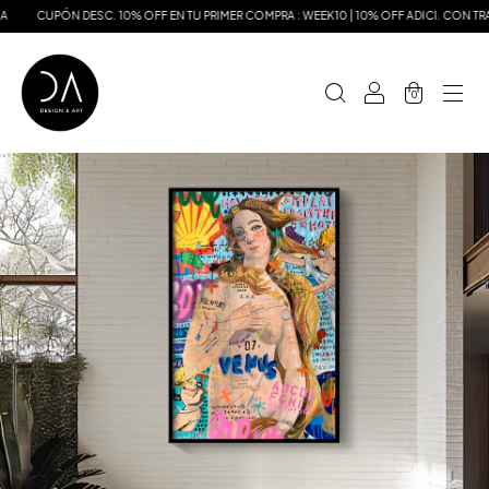
N DESC. 10% OFF EN TU PRIMER COMPRA : WEEK10 | 10% OFF ADICI. CON TRANSFERENC
0