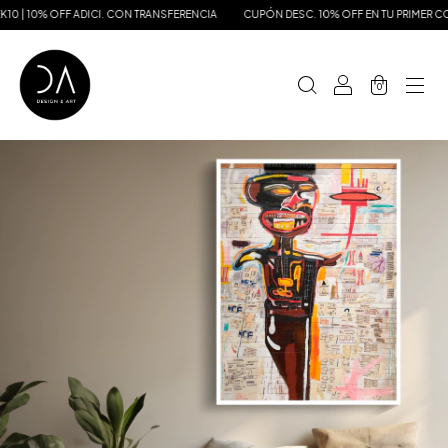
 | 10% OFF ADICI. CON TRANSFERENCIA
CUPÓN DESC. 10% OFF EN TU PRIMER COMPR
0