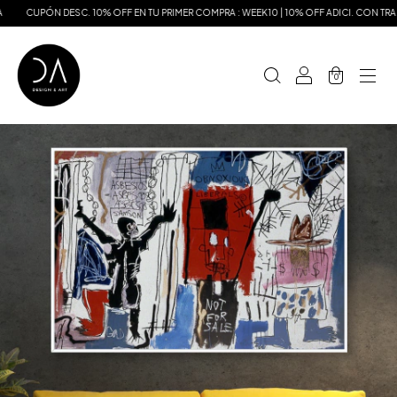
DESC. 10% OFF EN TU PRIMER COMPRA : WEEK10 | 10% OFF ADICI. CON TRANSFERENCIA
0