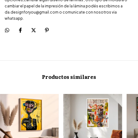
cambiar el papel de la impresión de la lámina podés escribirnos a
da.designforyou@gmail.com
o comunicate con nosotros via
whatsapp.
Productos similares