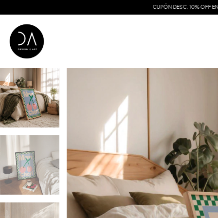
CUPÓN DESC. 10% OFF EN TU PRIMER COMPRA : WEEK1