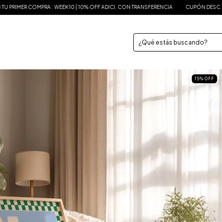
0 | 10% OFF ADICI. CON TRANSFERENCIA
CUPÓN DESC. 10% OFF EN TU PRIMER COMP
15
%
OFF