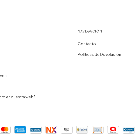
NAVEGACIÓN
Contacto
Políticas de Devolución
ivos
dro en nuestra web?