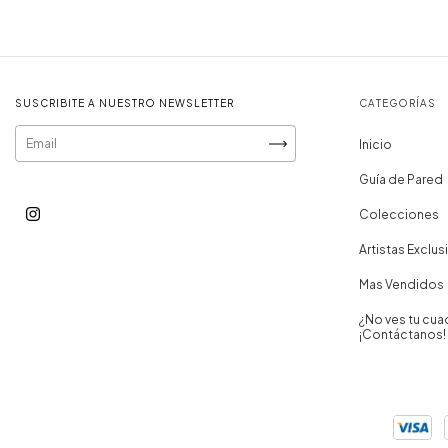
SUSCRIBITE A NUESTRO NEWSLETTER
CATEGORÍAS
Inicio
Guía de Pared
Colecciones
Artistas Exclus
Mas Vendidos
¿No ves tu cua
¡Contáctanos!