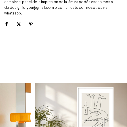
cambiar el papel de la impresión de la lámina podés escribirnos a
da.designforyou@gmail.com
o comunicate con nosotros via
whatsapp.