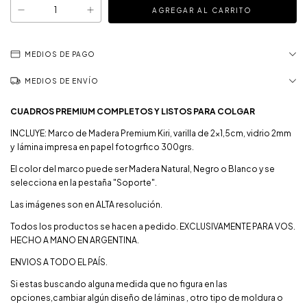
MEDIOS DE PAGO
MEDIOS DE ENVÍO
CUADROS PREMIUM COMPLETOS Y LISTOS PARA COLGAR
INCLUYE: Marco de Madera Premium Kiri, varilla de 2x1,5cm, vidrio 2mm
y lámina impresa en papel fotogrfico 300grs.
El color del marco puede ser Madera Natural, Negro o Blanco y se
selecciona en la pestaña "Soporte".
Las imágenes son en ALTA resolución.
Todos los productos se hacen a pedido. EXCLUSIVAMENTE PARA VOS.
HECHO A MANO EN ARGENTINA.
ENVIOS A TODO EL PAÍS.
Si estas buscando alguna medida que no figura en las
opciones,cambiar algún diseño de láminas , otro tipo de moldura o