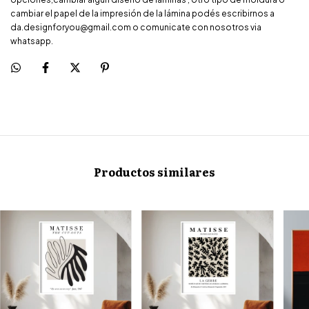
cambiar el papel de la impresión de la lámina podés escribirnos a
da.designforyou@gmail.com
o comunicate con nosotros via
whatsapp.
Productos similares