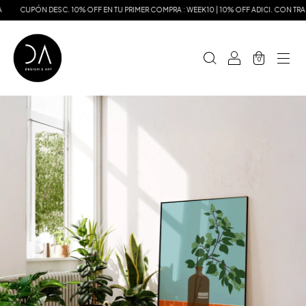
CUPÓN DESC. 10% OFF EN TU PRIMER COMPRA : WEEK10 | 10% OFF ADICI. CON TRAN
0