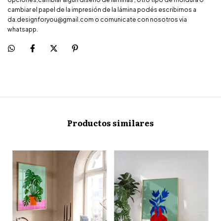
cambiar el papel de la impresión de la lámina podés escribirnos a
da.designforyou@gmail.com
o comunicate con nosotros via
whatsapp.
Productos similares